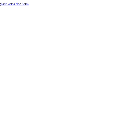
liori Casino Non Aams