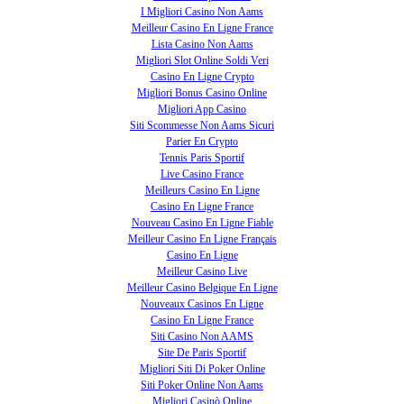
I Migliori Casino Non Aams
Meilleur Casino En Ligne France
Lista Casino Non Aams
Migliori Slot Online Soldi Veri
Casino En Ligne Crypto
Migliori Bonus Casino Online
Migliori App Casino
Siti Scommesse Non Aams Sicuri
Parier En Crypto
Tennis Paris Sportif
Live Casino France
Meilleurs Casino En Ligne
Casino En Ligne France
Nouveau Casino En Ligne Fiable
Meilleur Casino En Ligne Français
Casino En Ligne
Meilleur Casino Live
Meilleur Casino Belgique En Ligne
Nouveaux Casinos En Ligne
Casino En Ligne France
Siti Casino Non AAMS
Site De Paris Sportif
Migliori Siti Di Poker Online
Siti Poker Online Non Aams
Migliori Casinò Online