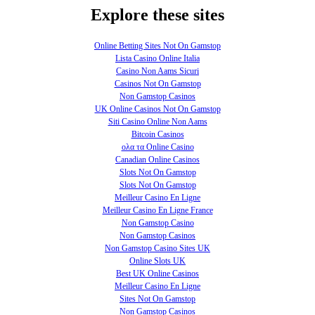
Explore these sites
Online Betting Sites Not On Gamstop
Lista Casino Online Italia
Casino Non Aams Sicuri
Casinos Not On Gamstop
Non Gamstop Casinos
UK Online Casinos Not On Gamstop
Siti Casino Online Non Aams
Bitcoin Casinos
ολα τα Online Casino
Canadian Online Casinos
Slots Not On Gamstop
Slots Not On Gamstop
Meilleur Casino En Ligne
Meilleur Casino En Ligne France
Non Gamstop Casino
Non Gamstop Casinos
Non Gamstop Casino Sites UK
Online Slots UK
Best UK Online Casinos
Meilleur Casino En Ligne
Sites Not On Gamstop
Non Gamstop Casinos