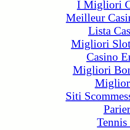
I Migliori
Meilleur Casi
Lista Ca
Migliori Slo
Casino E
Migliori Bo
Miglior
Siti Scommes
Parie
Tennis 