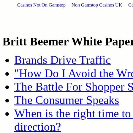
Casinos Not On Gamstop
Non Gamstop Casinos UK
Ca
Britt Beemer White Pape
Brands Drive Traffic
"How Do I Avoid the Wr
The Battle For Shopper 
The Consumer Speaks
When is the right time t
direction?