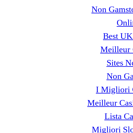
Non Gamsto
Onli
Best UK
Meilleur
Sites 
Non Ga
I Miglior
Meilleur Cas
Lista C
Migliori Sl