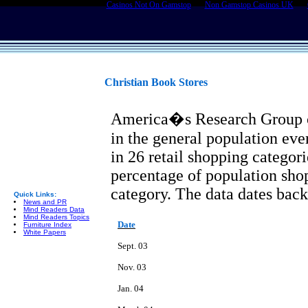
Casinos Not On Gamstop
Non Gamstop Casinos UK
Christian Book Stores
America�s Research Group co
in the general population ev
in 26 retail shopping categor
percentage of population sho
category. The data dates bac
Quick Links:
News and PR
Mind Readers Data
Mind Readers Topics
Date
Furniture Index
White Papers
Sept. 03
Nov. 03
Jan. 04