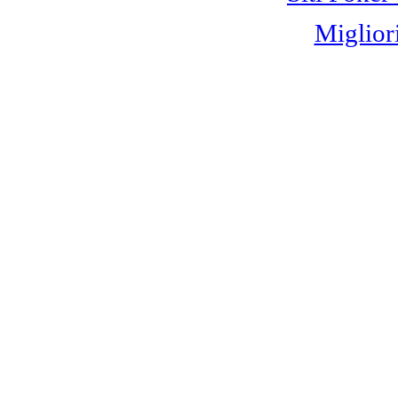
Miglior