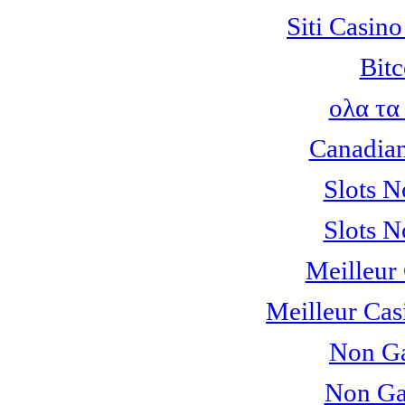
Siti Casin
Bitc
ολα τα
Canadian
Slots 
Slots 
Meilleur
Meilleur Cas
Non Ga
Non Ga