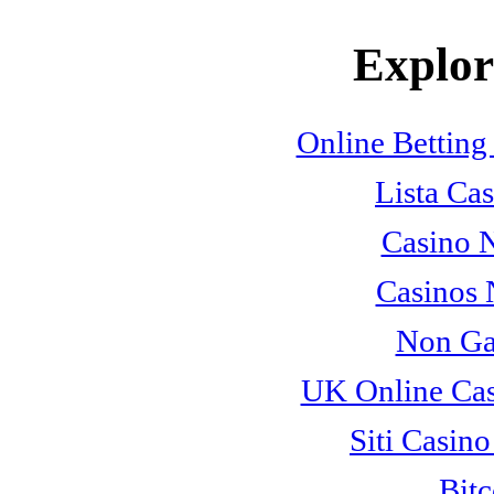
Explore
Online Betting
Lista Cas
Casino 
Casinos
Non Ga
UK Online Ca
Siti Casin
Bitc