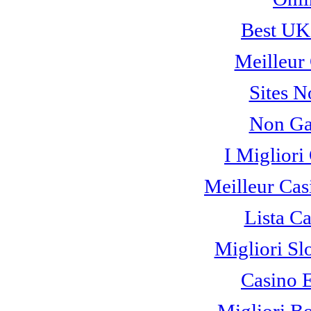
Best UK
Meilleur
Sites 
Non Ga
I Miglior
Meilleur Cas
Lista C
Migliori Sl
Casino 
Migliori B